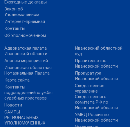
Ежегодные доклады
Закон об
Уполномоченном
Интернет-приемная
Контакты
Об Уполномоченном
Адвокатская палата
Ивановский областной
Ивановской области
суд
Анонсы мероприятий
Правительство
Ивановской области
Ивановская областная
Нотариальная Палата
Прокуратура
Ивановской области
Карта сайта
Следственное
Контакты
управление
подразделений службы
Следственного
судебных приставов
комитета РФ по
Новости
Ивановской области
САЙТЫ
УМВД России по
РЕГИОНАЛЬНЫХ
Ивановской области
УПОЛНОМОЧЕННЫХ
Управление