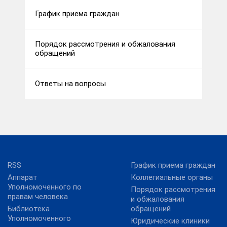
График приема граждан
Порядок рассмотрения и обжалования
обращений
Ответы на вопросы
RSS
График приема граждан
Аппарат
Коллегиальные органы
Уполномоченного по
Порядок рассмотрения
правам человека
и обжалования
Библиотека
обращений
Уполномоченного
Юридические клиники