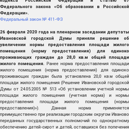
кодекса Российской Федерации и статью 67
Федерального закона «Об образовании в Российской
Федерации».
Федеральный закон № 411-ФЗ
26 февраля 2020 года на пленарном заседании депутаты
Ивановской городской Думы приняли решение об
увеличении нормы предоставления площади жилого
помещения (норму предоставления) для одиноко
проживающих граждан до 28,0 кв.м общей площади
жилого помещения.
Ранее норма предоставления площад
жилого помещения (норма предоставления) для одиноко
проживающих граждан была установлена 20,0 кв.м общей
площади жилого помещения (Решение Ивановской городской
Думы от 24.05.2005 № 513 «Об установлении учетной нормы
площади жилого помещения (учетная норма) и нормы
предоставления площади жилого помещения (нормы
предоставления)»). Данная норма применяется
преимущественно при реализации городским округом Иваново
переданных государственных полномочий по однократному
обеспечению детей-сирот и детей, оставшихся без попечения