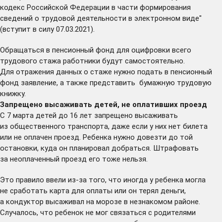
кодекс Российской Федерации в части формирования
сведений о трудовой деятельности в электронном виде"
(вступит в силу 07.03.2021).
Обращаться в пенсионный фонд для оцифровки всего
трудового стажа работники будут самостоятельно.
Для отражения данных о стаже нужно подать в пенсионный
фонд заявление, а также представить бумажную трудовую
книжку.
Запрещено высаживать детей, не оплативших проезд
С 7 марта детей до 16 лет запрещено высаживать
из общественного транспорта, даже если у них нет билета
или не оплачен проезд. Ребенка нужно довезти до той
остановки, куда он планировал добраться. Штрафовать
за неоплаченный проезд его тоже нельзя.
Это правило ввели из-за того, что иногда у ребенка могла
не сработать карта для оплаты или он терял деньги,
а кондуктор высаживал на морозе в незнакомом районе.
Случалось, что ребенок не мог связаться с родителями