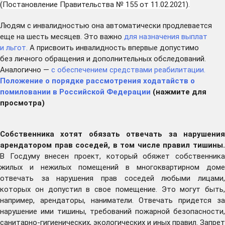
(
Постановление Правительства № 155 от 11.02.2021).
Людям с инвалидностью она автоматически продлевается
еще на шесть месяцев. Это важно
для назначения выплат
и льгот.
А присвоить инвалидность впервые допустимо
без личного обращения и дополнительных обследований.
Аналогично —
с обеспечением средствами реабилитации.
Положение о порядке рассмотрения ходатайств о
помиловании в Российской Федерации
(нажмите для
просмотра)
Собственника хотят обязать отвечать за нарушения
арендатором прав соседей, в том числе правил тишины.
В Госдуму внесен проект, который обяжет собственника
жилых и нежилых помещений в многоквартирном доме
отвечать за нарушения прав соседей любыми лицами,
которых он допустил в свое помещение. Это могут быть,
например, арендаторы, наниматели. Отвечать придется за
нарушение ими тишины, требований пожарной безопасности,
санитарно-гигиенических, экологических и иных правил. Запрет