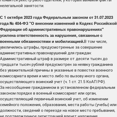
Появится реестр работодателей, у которых выявили факты
нелегальной занятости.
С 1 октября 2023 года Федеральным законом от 31.07.2023
года № 404-ФЗ "О внесении изменений в Кодекс Российской
Федерации об административных правонарушениях"
усилена ответственность за нарушения, связанные с
военными обязанностями и мобилизацией.
В том числе,
увеличились штрафы, предусмотренные за совершение
административных правонарушений для граждан:
Административный штраф в размере от десяти тысяч до
тридцати тысяч рублей предусмотрен за неявку гражданина
без уважительной причины в указанные в повестке военного
комиссариата время и место либо по вызову иного органа,
осуществляющего воинский учет (ч. 1 ст. 21.5 КоАП РФ).
За несообщение гражданином в установленном федеральным
законом порядке в военный комиссариат или орган,
осуществляющий первичный воинский учет, об изменении
семейного положения, образования, места работы (учебы) или
должности, сведений о переезде на новое место пребывания,
не подтвержденное регистрацией влечет наложение