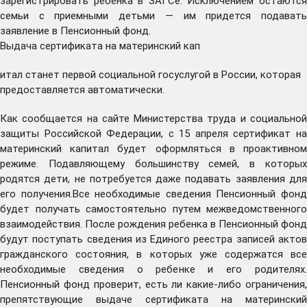
зарегистрировать ребенка в ЗАГСе. Исключением остаются
семьи с приемными детьми — им придется подавать
заявление в Пенсионный фонд.
Выдача сертификата на материнский кап
итал станет первой социальной госуслугой в России, которая
предоставляется автоматически.
Как сообщается на сайте Министерства труда и социальной
защиты Российской Федерации, с 15 апреля сертификат на
материнский капитал будет оформляться в проактивном
режиме. Подавляющему большинству семей, в которых
родятся дети, не потребуется даже подавать заявления для
его получения.Все необходимые сведения Пенсионный фонд
будет получать самостоятельно путем межведомственного
взаимодействия. После рождения ребенка в Пенсионный фонд
будут поступать сведения из Единого реестра записей актов
гражданского состояния, в которых уже содержатся все
необходимые сведения о ребенке и его родителях.
Пенсионный фонд проверит, есть ли какие-либо ограничения,
препятствующие выдаче сертификата на материнский