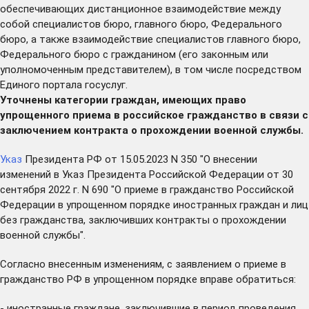
обеспечивающих дистанционное взаимодействие между
собой специалистов бюро, главного бюро, Федерального
бюро, а также взаимодействие специалистов главного бюро,
Федерального бюро с гражданином (его законным или
уполномоченным представителем), в том числе посредством
Единого портала госуслуг.
Уточнены категории граждан, имеющих право
упрощенного приема в российское гражданство в связи с
заключением контракта о прохождении военной службы.
Указ
Президента РФ от 15.05.2023 N 350 "О внесении
изменений в Указ Президента Российской Федерации от 30
сентября 2022 г. N 690 "О приеме в гражданство Российской
Федерации в упрощенном порядке иностранных граждан и лиц
без гражданства, заключивших контракты о прохождении
военной службы".
Согласно внесенным изменениям, с заявлением о приеме в
гражданство РФ в упрощенном порядке вправе обратиться:
- иностранные граждане, заключившие в период проведения