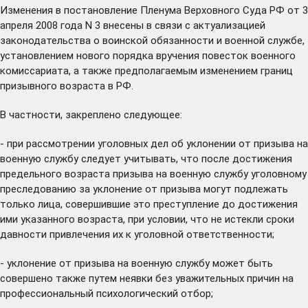
Изменения в постановление Пленума Верховного Суда РФ от 3
апреля 2008 года N 3 внесены в связи с актуализацией
законодательства о воинской обязанности и военной службе,
установлением нового порядка вручения повесток военного
комиссариата, а также предполагаемым изменением границ
призывного возраста в РФ.
В частности, закреплено следующее:
- при рассмотрении уголовных дел об уклонении от призыва на
военную службу следует учитывать, что после достижения
предельного возраста призыва на военную службу уголовному
преследованию за уклонение от призыва могут подлежать
только лица, совершившие это преступление до достижения
ими указанного возраста, при условии, что не истекли сроки
давности привлечения их к уголовной ответственности;
- уклонение от призыва на военную службу может быть
совершено также путем неявки без уважительных причин на
профессиональный психологический отбор;