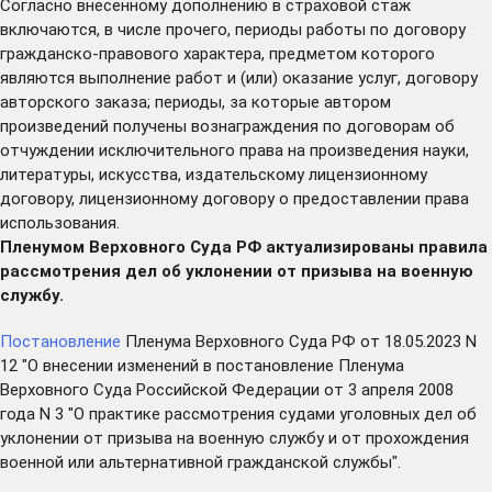
Согласно внесенному дополнению в страховой стаж
включаются, в числе прочего, периоды работы по договору
гражданско-правового характера, предметом которого
являются выполнение работ и (или) оказание услуг, договору
авторского заказа; периоды, за которые автором
произведений получены вознаграждения по договорам об
отчуждении исключительного права на произведения науки,
литературы, искусства, издательскому лицензионному
договору, лицензионному договору о предоставлении права
использования.
Пленумом Верховного Суда РФ актуализированы правила
рассмотрения дел об уклонении от призыва на военную
службу.
Постановление
Пленума Верховного Суда РФ от 18.05.2023 N
12 "О внесении изменений в постановление Пленума
Верховного Суда Российской Федерации от 3 апреля 2008
года N 3 "О практике рассмотрения судами уголовных дел об
уклонении от призыва на военную службу и от прохождения
военной или альтернативной гражданской службы".